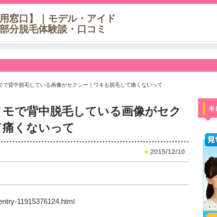
用窓口】｜モデル・アイド
部分脱毛体験談・口コミ
モで背中脱毛している画像がセクシー｜ワキも脱毛して痛くないって
イモで背中脱毛している画像がセク
キ
て痛くないって
●
2015/12/10
entry-11915376124.html