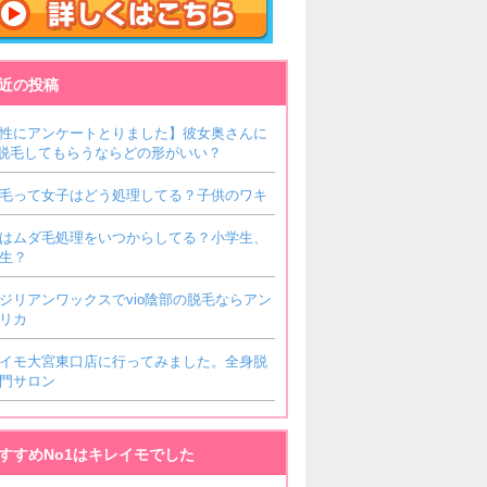
近の投稿
性にアンケートとりました】彼女奥さんに
O脱毛してもらうならどの形がいい？
毛って女子はどう処理してる？子供のワキ
はムダ毛処理をいつからしてる？小学生、
生？
ジリアンワックスでvio陰部の脱毛ならアン
リカ
イモ大宮東口店に行ってみました。全身脱
門サロン
すすめNo1はキレイモでした