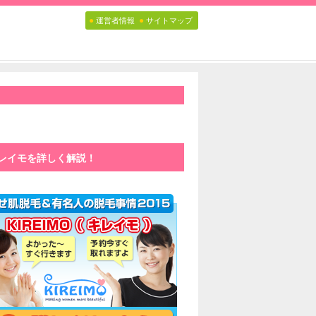
●
●
運営者情報
サイトマップ
レイモを詳しく解説！