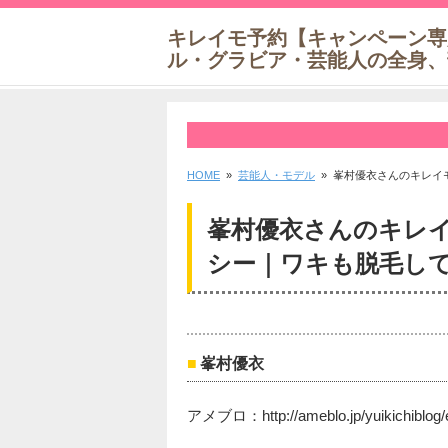
キレイモ予約【キャンペーン専
ル・グラビア・芸能人の全身、
HOME
»
芸能人・モデル
» 峯村優衣さんのキレイ
峯村優衣さんのキレ
シー｜ワキも脱毛し
峯村優衣
アメブロ：http://ameblo.jp/yuikichiblog/