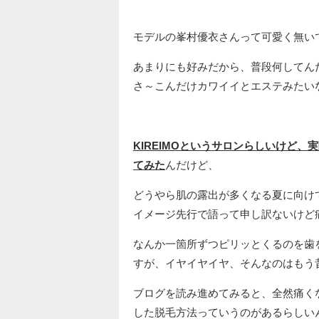
モデルの峯村優衣さんって可愛く無い
あまりにも好みだから、普段何してん
さ～こんだけカワイイとエステみたい
KIREIMOというサロンらしいけど
てみた
んだけど、
どうやら肌の露出が多くなる夏に向け
イメージ先行で語って申し訳ないけど
なんか一箇所ずつピリッとくるのを歯
すが、イヤイヤイヤ、そんなのはもう
ブログを読み進めてみると、全然痛く
した脱毛方法っていうのがあるらしい