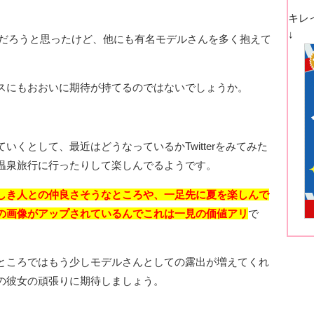
キレ
↓
うなるんだろうと思ったけど、他にも有名モデルさんを多く抱えて
スにもおおいに期待が持てるのではないでしょうか。
くとして、最近はどうなっているかTwitterをみてみた
温泉旅行に行ったりして楽しんでるようです。
しき人との仲良さそうなところや、一足先に夏を楽しんで
の画像がアップされているんでこれは一見の価値アリ
で
ところではもう少しモデルさんとしての露出が増えてくれ
の彼女の頑張りに期待しましょう。